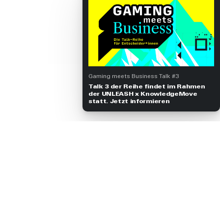
Gaming meets Business Talk #3
Talk 3 der Reihe findet im Rahmen
der UNLEASH x KnowledgeMove
statt. Jetzt informieren
Mission
Blog
Arbeiten
Jobs