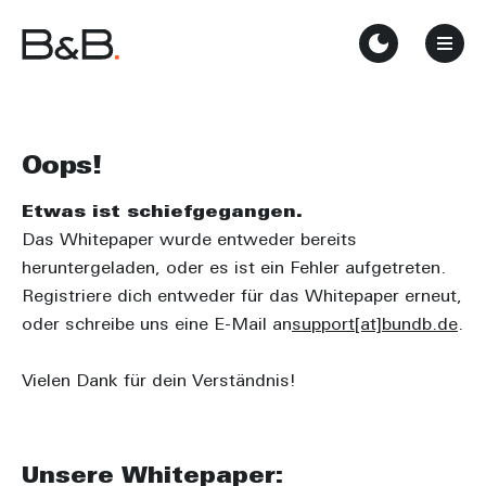
Oops!
Etwas ist schiefgegangen.
Das Whitepaper wurde entweder bereits
heruntergeladen, oder es ist ein Fehler aufgetreten.
Registriere dich entweder für das Whitepaper erneut,
oder schreibe uns eine E-Mail an
support[at]bundb.de
.
Vielen Dank für dein Verständnis!
Unsere Whitepaper: