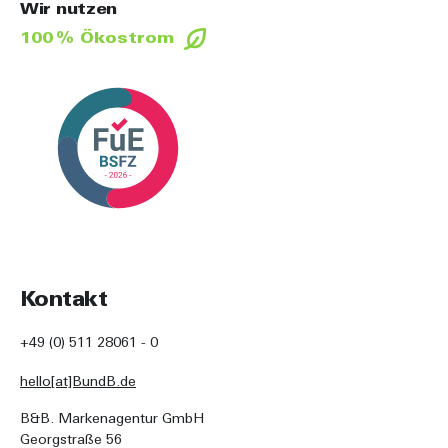
Wir nutzen
100 % Ökostrom
Kontakt
+49 (0) 511 28061 - 0
hello[at]BundB.de
B&B. Markenagentur GmbH
Georgstraße 56