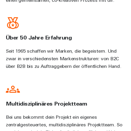
einen gemeinsamen, co-kreativen Prozess mit dir.
Über 50 Jahre Erfahrung
Seit 1965 schaffen wir Marken, die begeistern. Und
zwar in verschiedensten Markenstrukturen: von B2C
über B2B bis zu Auftraggebern der öffentlichen Hand.
Multidisziplinäres Projektteam
Bei uns bekommt dein Projekt ein eigenes
zentralgesteuertes, multidisziplinäres Projektteam. So