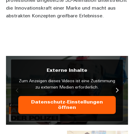
professionell umgesetzte 3D-Animation unterstreicht
die Innovationskraft einer Marke und macht aus
abstrakten Konzepten greifbare Erlebnisse.
Externe Inhalte
Zum Anzeigen dieses Videos ist eine Zustimmung
zu externen Medien erforderlich.
Datenschutz-Einstellungen
öffnen