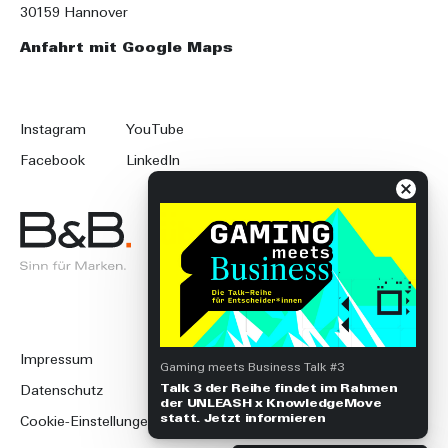
30159 Hannover
Anfahrt mit Google Maps
Instagram
YouTube
Facebook
LinkedIn
Impressum
Gaming meets Business Talk #3
Talk 3 der Reihe findet im Rahmen
Datenschutz
der UNLEASH x KnowledgeMove
statt. Jetzt informieren
Cookie-Einstellungen