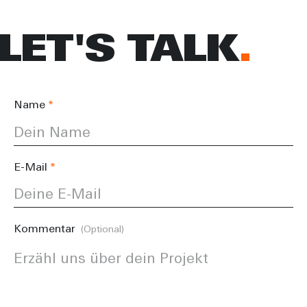
LET'S TALK
Name
E-Mail
Kommentar
(Optional)