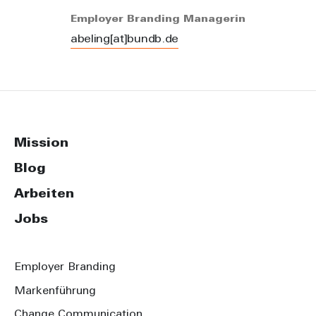
Employer Branding Managerin
abeling[at]bundb.de
Mission
Blog
Arbeiten
Jobs
Employer Branding
Markenführung
Change Communication