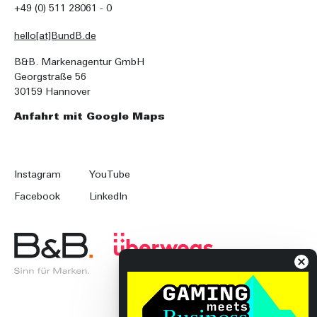
+49 (0) 511 28061 - 0
hello[at]BundB.de
B&B. Markenagentur GmbH
Georgstraße 56
30159 Hannover
Anfahrt mit Google Maps
Instagram
YouTube
Facebook
LinkedIn