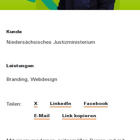
Kunde
Niedersächsisches Justizministerium
Leistungen
Branding,
Webdesign
X
LinkedIn
Facebook
Teilen:
E-Mail
Link kopieren