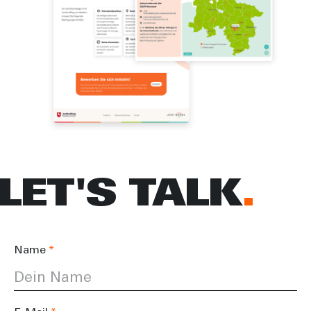
LET'S TALK
Name