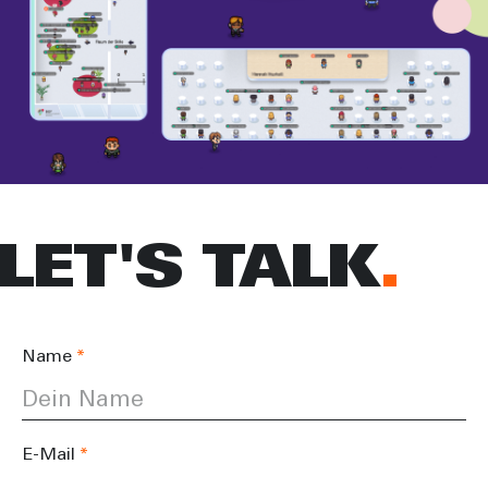
LET'S TALK
Name
E-Mail