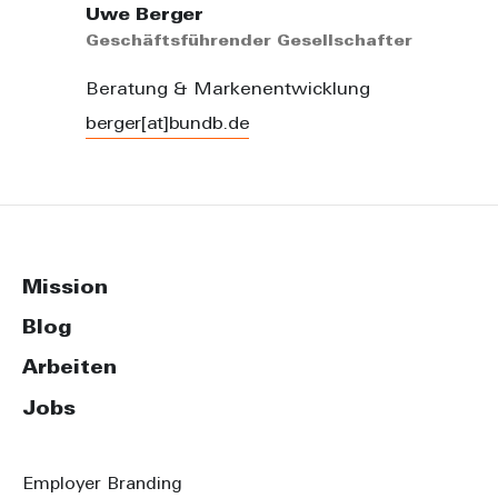
Uwe Berger
Geschäftsführender Gesellschafter
Beratung & Markenentwicklung
berger[at]bundb.de
Mission
Blog
Arbeiten
Jobs
Employer Branding