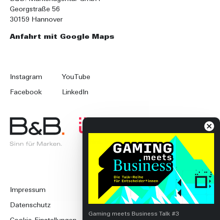
Georgstraße 56
30159 Hannover
Anfahrt mit Google Maps
Instagram
YouTube
Facebook
LinkedIn
Impressum
Datenschutz
Gaming meets Business Talk #3