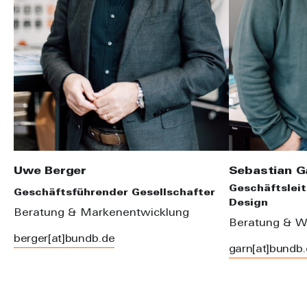
Uwe Berger
Sebastian G
Geschäftsleit
Geschäftsführender Gesellschafter
Design
Beratung & Markenentwicklung
Beratung & W
berger[at]bundb.de
garn[at]bundb