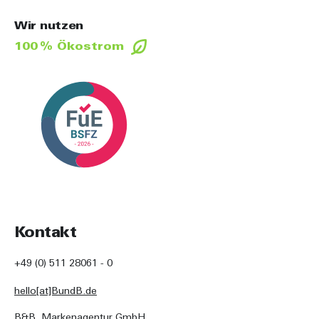
Wir nutzen
100 % Ökostrom
Kontakt
+49 (0) 511 28061 - 0
hello[at]BundB.de
B&B. Markenagentur GmbH