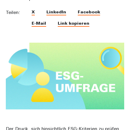
X
LinkedIn
Facebook
Teilen:
E-Mail
Link kopieren
Der Druck, sich hinsichtlich ESG-Kriterien zu prüfen,