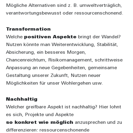
Mögliche Alternativen sind z. B.
umweltverträglich
,
verantwortungsbewusst
oder
ressourcenschonend
.
Transformation
Welche
positiven Aspekte
bringt der Wandel?
Nutzen könnte man
Weiterentwicklung
,
Stabilität
,
Absicherung
,
ein besseres Morgen
,
Chancenreichtum
,
Risikomanagement
,
schrittweise
Anpassung an neue Gegebenheiten
,
gemeinsame
Gestaltung unserer Zukunft
, N
utzen neuer
Möglichkeiten für unser Wohlergehen
usw.
Nachhaltig
Welcher greifbare Aspekt ist nachhaltig? Hier lohnt
es sich, Projekte und Aspekte
so konkret wie möglich
anzusprechen und zu
differenzieren:
ressourcenschonende