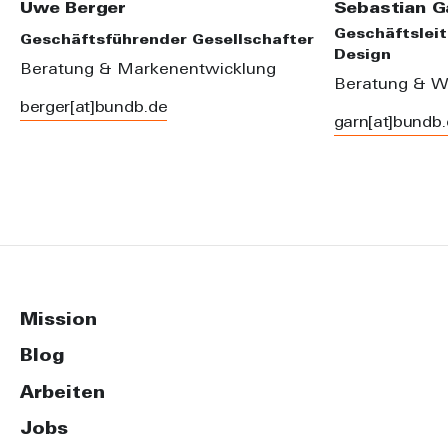
Uwe Berger
Sebastian G
Geschäftsleit
Geschäftsführender Gesellschafter
Design
Beratung & Markenentwicklung
Beratung & W
berger[at]bundb.de
garn[at]bundb
Mission
Blog
Arbeiten
Jobs