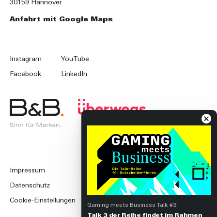
30159 Hannover
Anfahrt mit Google Maps
Instagram
YouTube
Facebook
LinkedIn
Impressum
Datenschutz
Cookie-Einstellungen
Gaming meets Business Talk #3
Talk 3 der Reihe findet im Rahmen