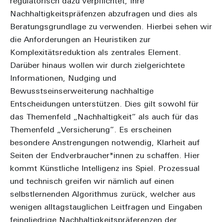
regulatorisch dazu verpflichtet, Ihre
Nachhaltigkeitspräfenzen abzufragen und dies als
Beratungsgrundlage zu verwenden. Hierbei sehen wir
die Anforderungen an Heuristiken zur
Komplexitätsreduktion als zentrales Element.
Darüber hinaus wollen wir durch zielgerichtete
Informationen, Nudging und
Bewusstseinserweiterung nachhaltige
Entscheidungen unterstützen. Dies gilt sowohl für
das Themenfeld „Nachhaltigkeit” als auch für das
Themenfeld „Versicherung”. Es erscheinen
besondere Anstrengungen notwendig, Klarheit auf
Seiten der Endverbraucher*innen zu schaffen. Hier
kommt Künstliche Intelligenz ins Spiel. Prozessual
und technisch greifen wir nämlich auf einen
selbstlernenden Algorithmus zurück, welcher aus
wenigen alltagstauglichen Leitfragen und Eingaben
feingliedrige Nachhaltigkeitspräferenzen der