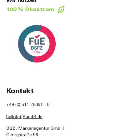
Wir nutzen
100 % Ökostrom
Kontakt
+49 (0) 511 28061 - 0
hello[at]BundB.de
B&B. Markenagentur GmbH
Georgstraße 56