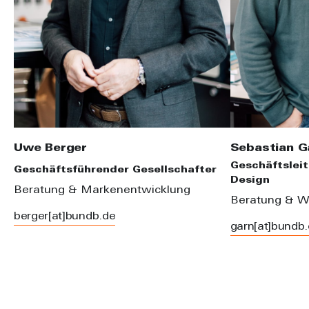
Uwe Berger
Sebastian G
Geschäftsleit
Geschäftsführender Gesellschafter
Design
Beratung & Markenentwicklung
Beratung & W
berger[at]bundb.de
garn[at]bundb