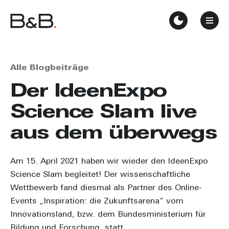
Alle Blogbeiträge
Der IdeenExpo
Science Slam live
aus dem überwegs
Am 15. April 2021 haben wir wieder den IdeenExpo
Science Slam begleitet! Der wissenschaftliche
Wettbewerb fand diesmal als Partner des Online-
Events „Inspiration: die Zukunftsarena“ vom
Innovationsland, bzw. dem Bundesministerium für
Bildung und Forschung, statt.