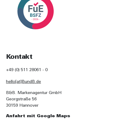
Kontakt
+49 (0) 511 28061 - 0
hello[at]BundB.de
B&B. Markenagentur GmbH
Georgstraße 56
30159 Hannover
Anfahrt mit Google Maps