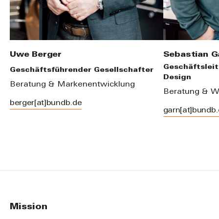
Uwe Berger
Sebastian G
Geschäftsleit
Geschäftsführender Gesellschafter
Design
Beratung & Markenentwicklung
Beratung & W
berger[at]bundb.de
garn[at]bundb
Mission