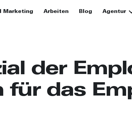
I Marketing
Arbeiten
Blog
Agentur
ial der Empl
n für das Em