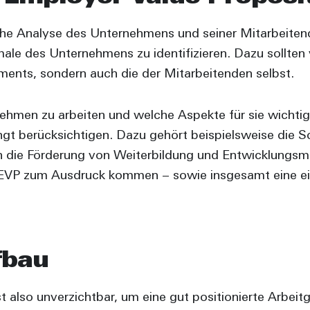
iche Analyse des Unternehmens und seiner Mitarbeitend
ale des Unternehmens zu identifizieren. Dazu sollte
ents, sondern auch die der Mitarbeitenden selbst.
ehmen zu arbeiten und welche Aspekte für sie wichtig 
t berücksichtigen. Dazu gehört beispielsweise die Sc
ch die Förderung von Weiterbildung und Entwicklungsm
EVP zum Ausdruck kommen – sowie insgesamt eine ein
fbau
t also unverzichtbar, um eine gut positionierte Arbei