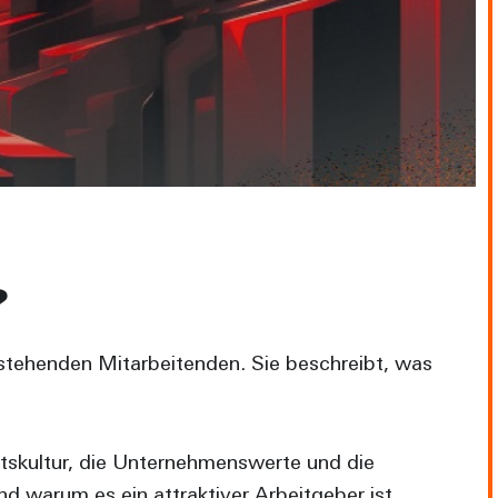
?
stehenden Mitarbeitenden. Sie beschreibt, was
itskultur, die Unternehmenswerte und die
 warum es ein attraktiver Arbeitgeber ist.