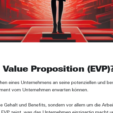
 Value Proposition (EVP)
chen eines Unternehmens an seine potenziellen und be
agement vom Unternehmen erwarten können.
ie Gehalt und Benefits, sondern vor allem um die Arbe
VP zeigt, was das Unternehmen einzigartig macht und