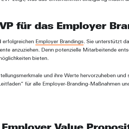
EVP für das Employer Bra
d erfolgreichen
Employer Brandings
. Sie unterstützt d
lente anzuziehen. Denn potenzielle Mitarbeitende entsc
öglichkeiten bieten.
nstellungsmerkmale und ihre Werte hervorzuheben und
„Leitfaden“ für alle Employer-Branding-Maßnahmen und
 Employer Value Proposi