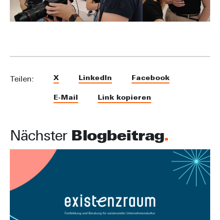
1
/
3
X
LinkedIn
Facebook
Teilen:
E-Mail
Link kopieren
Nächster
Blogbeitrag