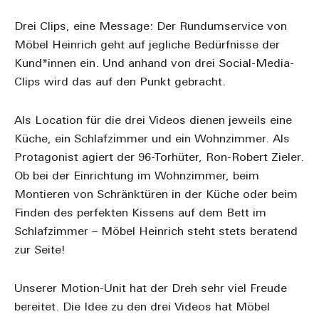
Drei Clips, eine Message: Der Rundumservice von
Möbel Heinrich geht auf jegliche Bedürfnisse der
Kund*innen ein. Und anhand von drei Social-Media-
Clips wird das auf den Punkt gebracht.
Als Location für die drei Videos dienen jeweils eine
Küche, ein Schlafzimmer und ein Wohnzimmer. Als
Protagonist agiert der 96-Torhüter, Ron-Robert Zieler.
Ob bei der Einrichtung im Wohnzimmer, beim
Montieren von Schränktüren in der Küche oder beim
Finden des perfekten Kissens auf dem Bett im
Schlafzimmer – Möbel Heinrich steht stets beratend
zur Seite!
Unserer Motion-Unit hat der Dreh sehr viel Freude
bereitet. Die Idee zu den drei Videos hat Möbel