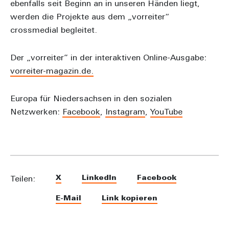
ebenfalls seit Beginn an in unseren Händen liegt,
werden die Projekte aus dem „vorreiter“
crossmedial begleitet.
Der „vorreiter” in der interaktiven Online-Ausgabe:
vorreiter-magazin.de.
Europa für Niedersachsen in den sozialen
Netzwerken:
Facebook
,
Instagram
,
YouTube
X
LinkedIn
Facebook
Teilen:
E-Mail
Link kopieren