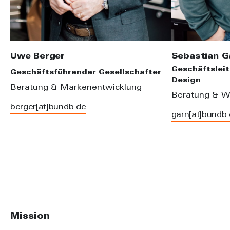
Uwe Berger
Sebastian G
Geschäftsleit
Geschäftsführender Gesellschafter
Design
Beratung & Markenentwicklung
Beratung & W
berger[at]bundb.de
garn[at]bundb
Mission