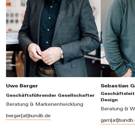
Uwe Berger
Sebastian G
Geschäftsleit
Geschäftsführender Gesellschafter
Design
Beratung & Markenentwicklung
Beratung & W
berger[at]bundb.de
garn[at]bundb