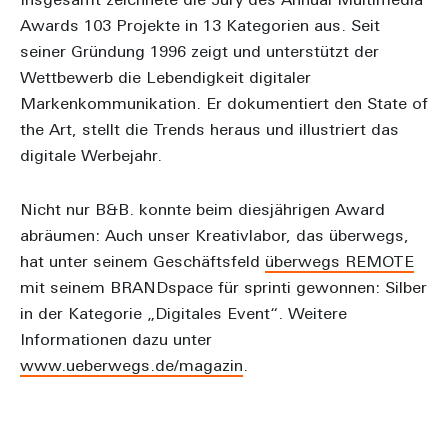
Insgesamt zeichnete die Jury des Annual Multimedia
Awards 103 Projekte in 13 Kategorien aus. Seit
seiner Gründung 1996 zeigt und unterstützt der
Wettbewerb die Lebendigkeit digitaler
Markenkommunikation. Er dokumentiert den State of
the Art, stellt die Trends heraus und illustriert das
digitale Werbejahr.
Nicht nur B&B. konnte beim diesjährigen Award
abräumen: Auch unser Kreativlabor, das überwegs,
hat unter seinem Geschäftsfeld
überwegs REMOTE
mit seinem BRANDspace für sprinti gewonnen: Silber
in der Kategorie „Digitales Event“. Weitere
Informationen dazu unter
www.ueberwegs.de/magazin
.