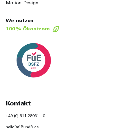
Motion-Design
Wir nutzen
100 % Ökostrom
Kontakt
+49 (0) 511 28061 - 0
hello[at]BundB.de