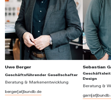
Uwe Berger
Sebastian G
Geschäftsleit
Geschäftsführender Gesellschafter
Design
Beratung & Markenentwicklung
Beratung & W
berger[at]bundb.de
garn[at]bundb