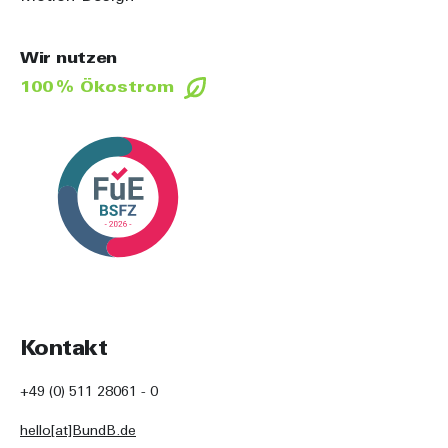
Wir nutzen
100 % Ökostrom
Kontakt
+49 (0) 511 28061 - 0
hello[at]BundB.de